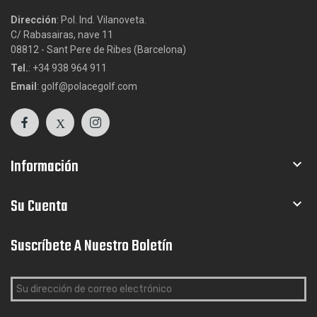
Dirección
: Pol. Ind. Vilanoveta.
C/ Rabasairas, nave 11
08812 - Sant Pere de Ribes (Barcelona)
Tel.
: +34 938 964 911
Email
: golf@polacegolf.com
Información

Su Cuenta

Suscríbete A Nuestro Boletín