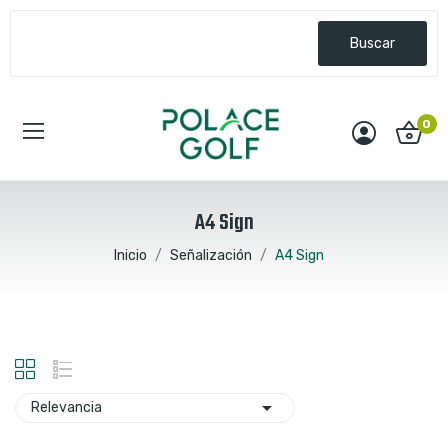
Buscar
0
A4 Sign
Inicio
Señalización
A4 Sign

Relevancia