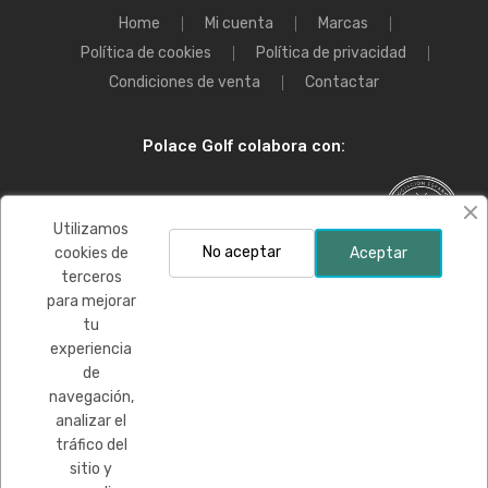
Home
Mi cuenta
Marcas
Política de cookies
Política de privacidad
Condiciones de venta
Contactar
Polace Golf colabora con:
Utilizamos
No aceptar
cookies de
Aceptar
terceros
para mejorar
Financiado por la Unión Europea-Next Generation EU
tu
experiencia
de
navegación,
analizar el
tráfico del
sitio y