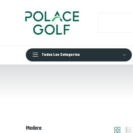
Todas Las Categorias
Madera