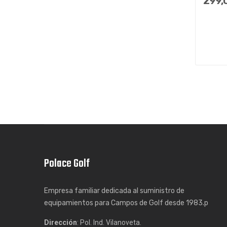
299,
Polace Golf
Empresa familiar dedicada al suministro de
equipamientos para Campos de Golf desde 1983.p
Dirección
: Pol. Ind. Vilanoveta.