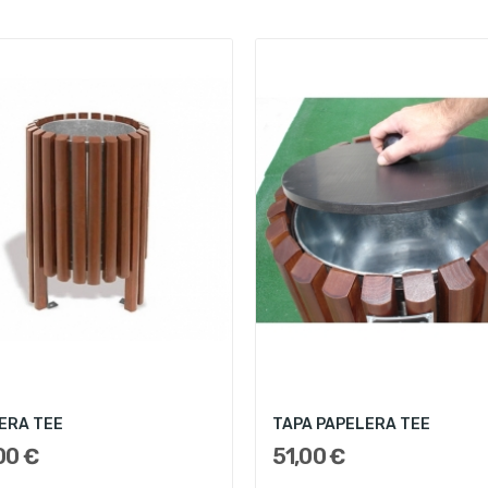
ERA TEE
TAPA PAPELERA TEE
00 €
51,00 €