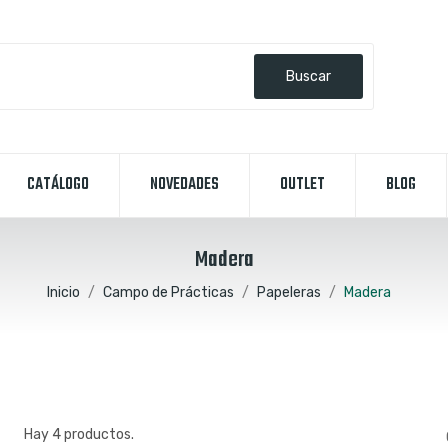
Buscar
CATÁLOGO
NOVEDADES
OUTLET
BLOG
Madera
Inicio
Campo de Prácticas
Papeleras
Madera
Hay 4 productos.