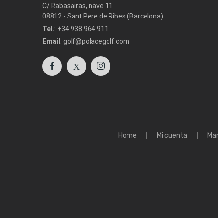
C/ Rabasairas, nave 11
08812 - Sant Pere de Ribes (Barcelona)
Tel.
: +34 938 964 911
Email
: golf@polacegolf.com
Home
Mi cuenta
Ma