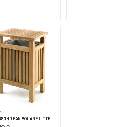
ELL
PATTISSON TEAK SQUARE LITTER BIN