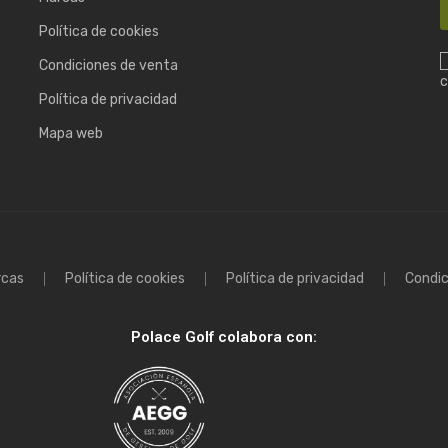
Política de cookies
Condiciones de venta
c
Política de privacidad
Mapa web
rcas
Política de cookies
Política de privacidad
Condic
Polace Golf colabora con: