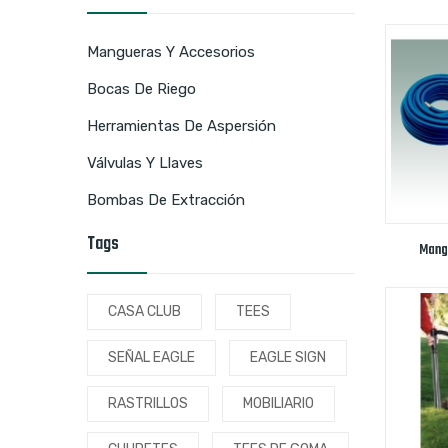
Mangueras Y Accesorios
Bocas De Riego
Herramientas De Aspersión
Válvulas Y Llaves
Bombas De Extracción
Tags
Mang
CASA CLUB
TEES
SEÑAL EAGLE
EAGLE SIGN
RASTRILLOS
MOBILIARIO