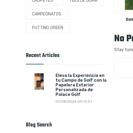
CHUPETES
TEES DE GOMA
CAMPEONATOS
Bom
PUTTING GREEN
No P
Stay tune
Recent Articles
Eleva la Experiencia en
tu Campo de Golf con la
Papelera Exterior
Personalizada de
Polace Golf
01/08/2024 09:13:57
Blog Search