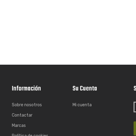
Información
Su Cuenta
S
Sobre nosotros
Mi cuenta
Contactar
Marcas
Política de cookies