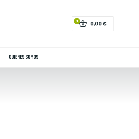
0
0,00 €
QUIENES SOMOS