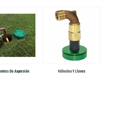
entas De Aspersión
Válvulas Y Llaves