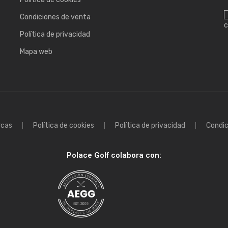
Condiciones de venta
c
Política de privacidad
Mapa web
rcas
Política de cookies
Política de privacidad
Condic
Polace Golf colabora con: