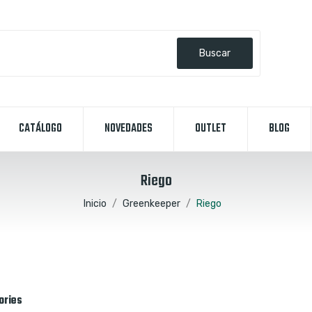
Buscar
CATÁLOGO
NOVEDADES
OUTLET
BLOG
Riego
Inicio
Greenkeeper
Riego
ories