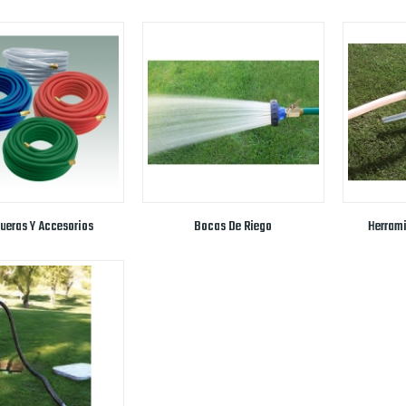
ueras Y Accesorios
Bocas De Riego
Herrami