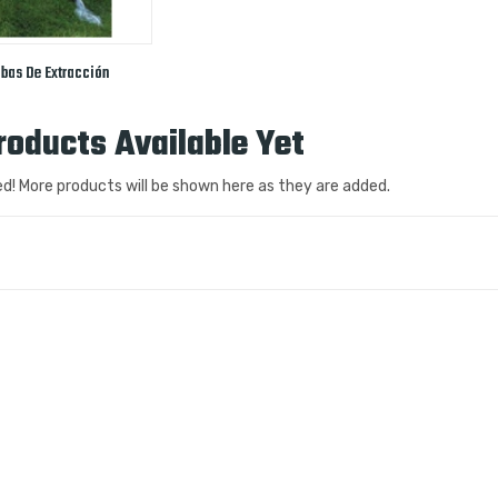
bas De Extracción
roducts Available Yet
d! More products will be shown here as they are added.