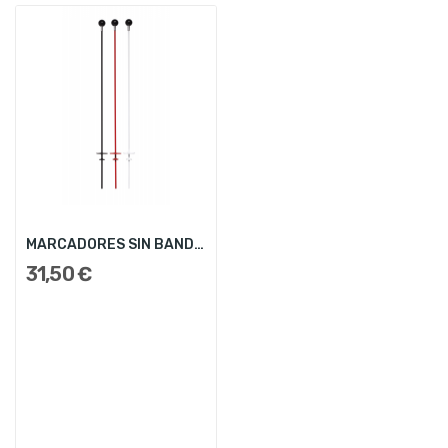
MARCADORES SIN BANDERAS NI COPA
31,50 €