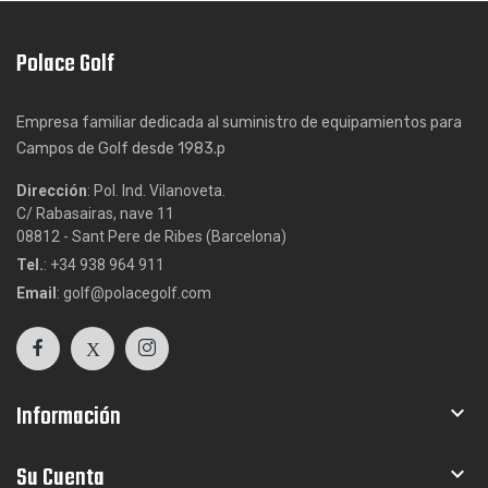
Polace Golf
Empresa familiar dedicada al suministro de equipamientos para
Campos de Golf desde 1983.p
Dirección
: Pol. Ind. Vilanoveta.
C/ Rabasairas, nave 11
08812 - Sant Pere de Ribes (Barcelona)
Tel.
: +34 938 964 911
Email
: golf@polacegolf.com
Información

Su Cuenta
