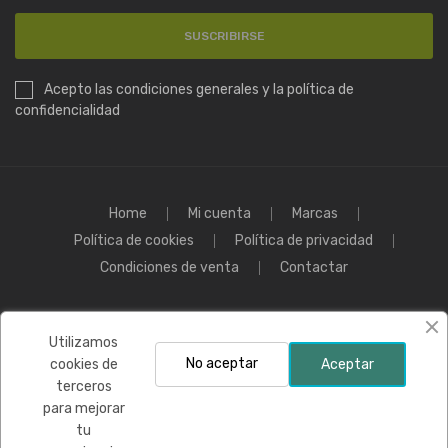
SUSCRIBIRSE
Acepto las condiciones generales y la política de
confidencialidad
Home
Mi cuenta
Marcas
Política de cookies
Política de privacidad
Condiciones de venta
Contactar
Polace Golf colabora con:
Utilizamos
No aceptar
cookies de
Aceptar
terceros
para mejorar
tu