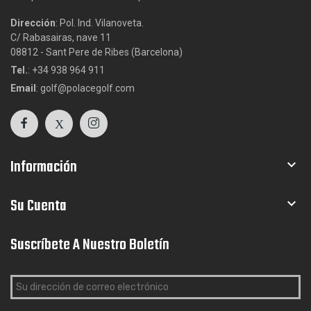
Dirección
: Pol. Ind. Vilanoveta.
C/ Rabasairas, nave 11
08812 - Sant Pere de Ribes (Barcelona)
Tel.
: +34 938 964 911
Email
: golf@polacegolf.com
Información

Su Cuenta

Suscríbete A Nuestro Boletín