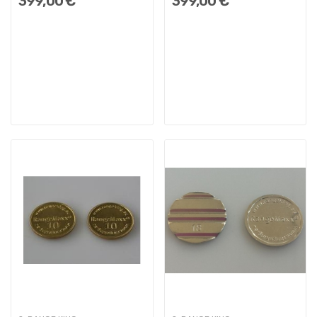
399,00 €
399,00 €