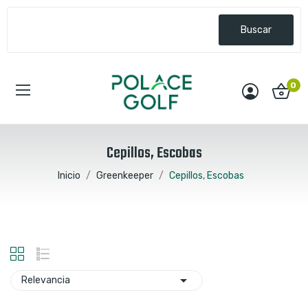
Buscar
0
Cepillos, Escobas
Inicio
Greenkeeper
Cepillos, Escobas

Relevancia