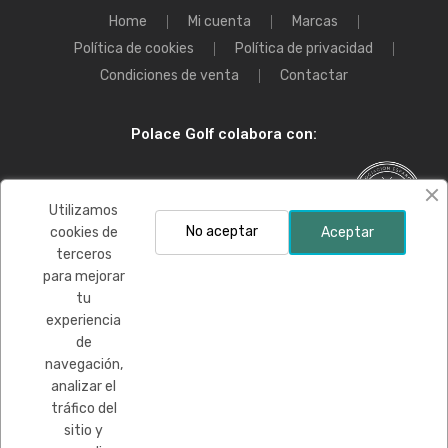
Home
Mi cuenta
Marcas
Política de cookies
Política de privacidad
Condiciones de venta
Contactar
Polace Golf colabora con:
Utilizamos
No aceptar
cookies de
Aceptar
terceros
para mejorar
Financiado por la Unión Europea-Next Generation EU
tu
experiencia
de
navegación,
analizar el
tráfico del
sitio y