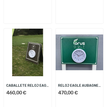
CABALLETE RELOJ EAGLE
RELOJ EAGLE AUBAGNE COMPLETO
460,00 €
470,00 €