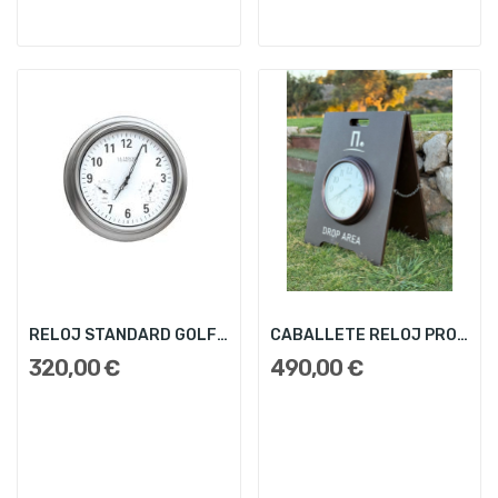
RELOJ STANDARD GOLF - 45,7cm
CABALLETE RELOJ PRO EAGLE
320,00 €
490,00 €