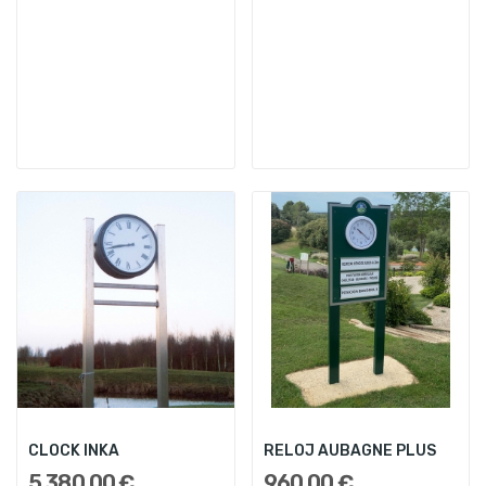
CLOCK INKA
RELOJ AUBAGNE PLUS
5.380,00 €
960,00 €