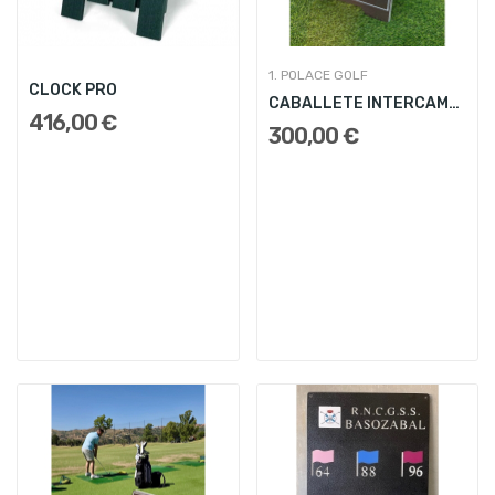
1. POLACE GOLF
CLOCK PRO
CABALLETE INTERCAMBIABLE
416,00 €
300,00 €