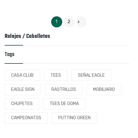

1
2
Relojes / Caballetes
Tags
CASA CLUB
TEES
SEÑAL EAGLE
EAGLE SIGN
RASTRILLOS
MOBILIARIO
CHUPETES
TEES DE GOMA
CAMPEONATOS
PUTTING GREEN